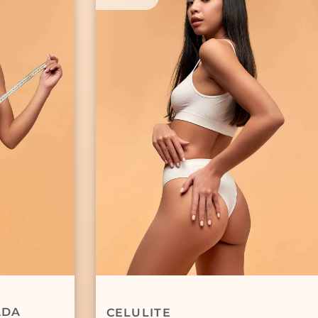
ADA
CELULITE