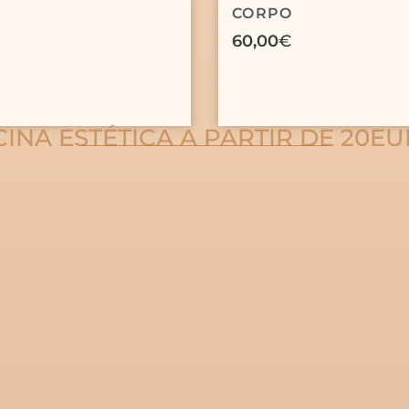
CORPO
60,00
€
INA ESTÉTICA A PARTIR DE 20E