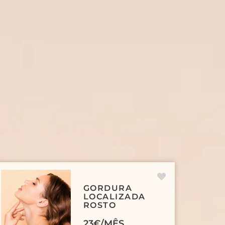
GORDURA
LOCALIZADA
ROSTO
23€/MÊS