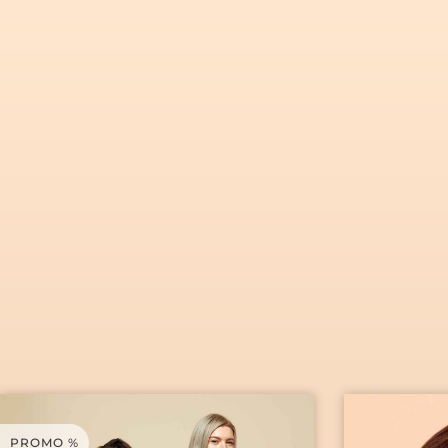
CLÍNI
PROMO %