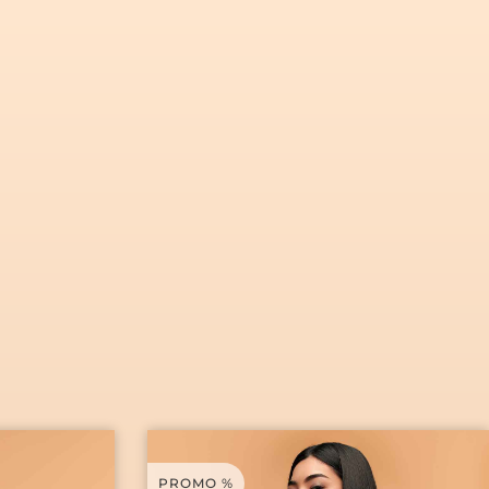
4
ÁREA CLIENTE
PROMO %