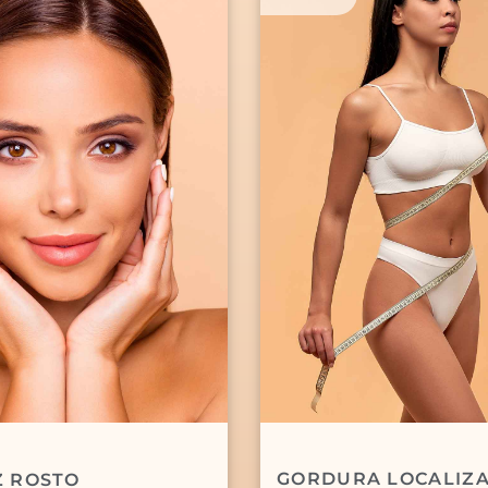
GORDURA LOCALIZ
Z ROSTO