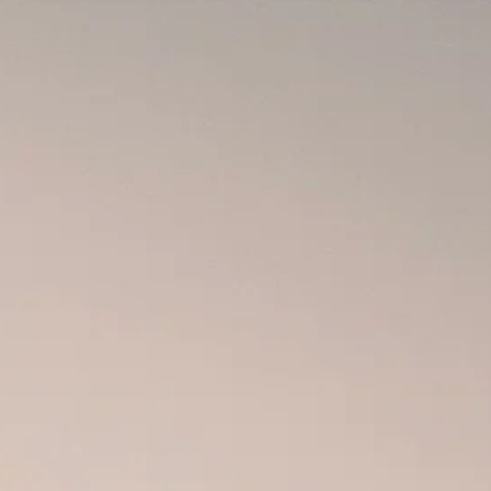
0
ÁREA CLIENTE