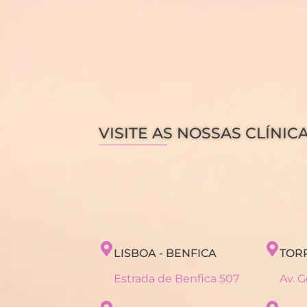
VISITE AS NOSSAS CLÍNIC
LISBOA - BENFICA
TOR
Estrada de Benfica 507
Av. 