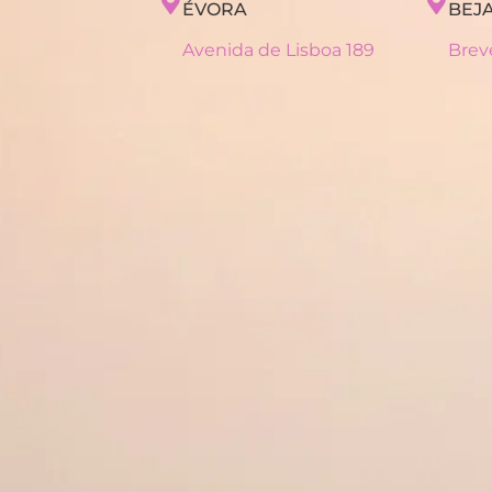
ÉVORA
BEJ
Avenida de Lisboa 189
Bre