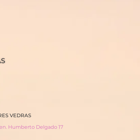
AS
RES VEDRAS
Gen. Humberto Delgado 17