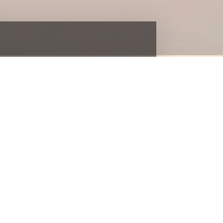
quipas Técnicas Especializadas e