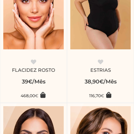
FLACIDEZ ROSTO
ESTRIAS
39€/Mês
38,90€/Mês
468,00
€
116,70
€