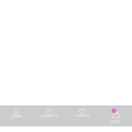
1
WISHLIST
LIGUEM-ME
CONTA
CESTO