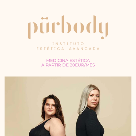
MEDICINA ESTÉTICA
A PARTIR DE 20EUR/MÊS