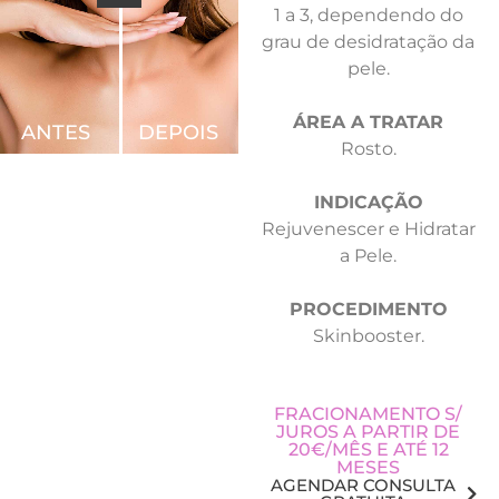
1 a 3, dependendo do
grau de desidratação da
pele.
ÁREA A TRATAR
ANTES
DEPOIS
Rosto.
INDICAÇÃO
Rejuvenescer e Hidratar
a Pele.
PROCEDIMENTO
Skinbooster.
FRACIONAMENTO S/
JUROS A PARTIR DE
20€/MÊS E ATÉ 12
MESES
AGENDAR CONSULTA