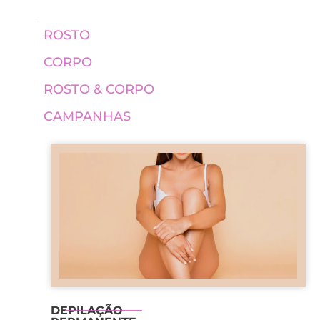
ROSTO
CORPO
ROSTO & CORPO
CAMPANHAS
DEPILAÇÃO