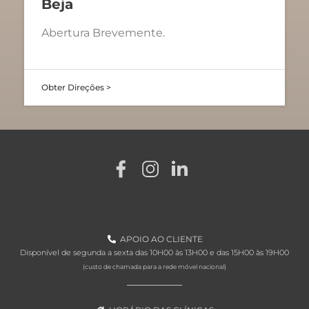
Beja
Abertura Brevemente.
Obter Direções >
APOIO AO CLIENTE
Disponível de segunda a sexta das 10H00 às 13H00 e das 15H00 às 19H00
(custo de chamada para a rede móvel nacional)