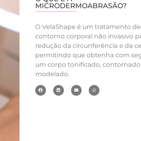
MICRODERMOABRASÃO?
O VelaShape é um tratamento de
contorno corporal não invasivo p
redução da circunferência e da cel
permitindo que obtenha com se
um corpo tonificado, contornad
modelado.