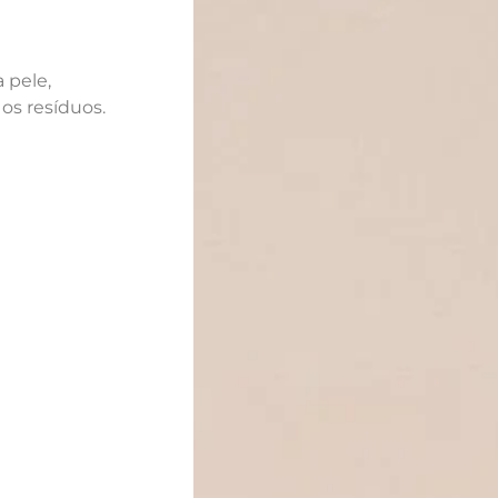
 pele,
os resíduos.