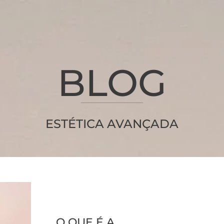
BLOG
ESTÉTICA AVANÇADA
O QUE É A