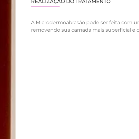
REALIZAÇÃO DO TRATAMENTO
A Microdermoabrasão pode ser feita com um 
removendo sua camada mais superficial e de 