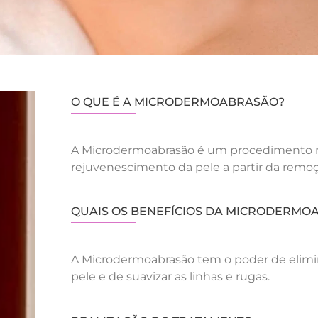
O QUE É A MICRODERMOABRASÃO?
A Microdermoabrasão é um procedimento nã
rejuvenescimento da pele a partir da remoç
QUAIS OS BENEFÍCIOS DA MICRODERMO
A Microdermoabrasão tem o poder de elimina
pele e de suavizar as linhas e rugas.