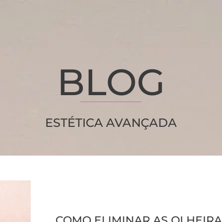
BLOG
ESTÉTICA AVANÇADA
COMO ELIMINAR AS OLHEIRA