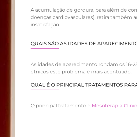
A acumulação de gordura, para além de const
doenças cardiovasculares), retira também as
insatisfação.
QUAIS SÃO AS IDADES DE APARECIMENT
As idades de aparecimento rondam os 16-25
étnicos este problema é mais acentuado.
QUAL É O PRINCIPAL TRATAMENTOS PAR
O principal tratamento é
Mesoterapia Clíni