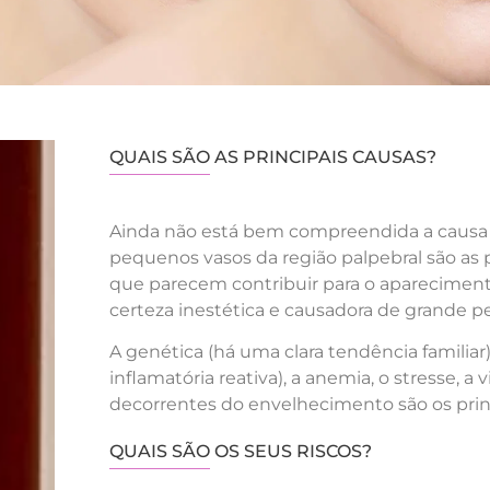
QUAIS SÃO AS PRINCIPAIS CAUSAS?
Ainda não está bem compreendida a causa d
pequenos vasos da região palpebral são as p
que parecem contribuir para o apareciment
certeza inestética e causadora de grande p
A genética (há uma clara tendência famili
inflamatória reativa), a anemia, o stresse, a
decorrentes do envelhecimento são os princ
QUAIS SÃO OS SEUS RISCOS?