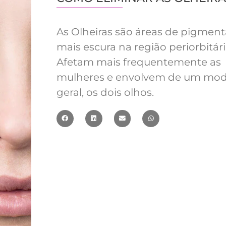
As Olheiras são áreas de pigmen
mais escura na região periorbitári
Afetam mais frequentemente as
mulheres e envolvem de um mo
geral, os dois olhos.