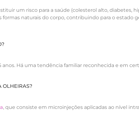
ituir um risco para a saúde (colesterol alto, diabetes, h
 formas naturais do corpo, contribuindo para o estado g
O?
 anos. Há uma tendência familiar reconhecida e em cer
A OLHEIRAS?
ca
, que consiste em microinjeções aplicadas ao nível int