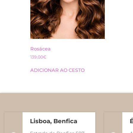
Rosácea
139,00
€
ADICIONAR AO CESTO
Lisboa, Benfica