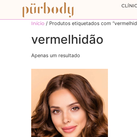
CLÍNI
/ Produtos etiquetados com “vermelhi
Início
vermelhidão
Apenas um resultado