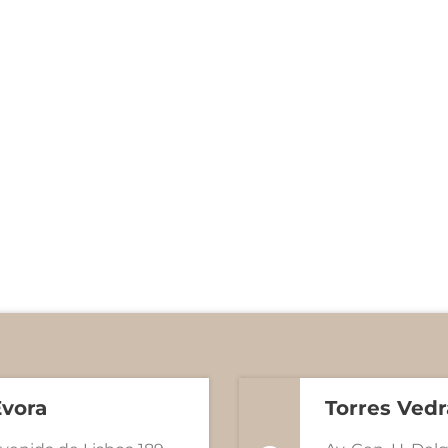
Évora
Torres Vedr