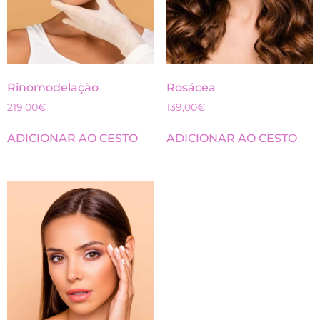
Rinomodelação
Rosácea
219,00
€
139,00
€
ADICIONAR AO CESTO
ADICIONAR AO CESTO