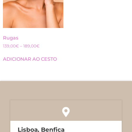
Rugas
139,00
€
–
189,00
€
ADICIONAR AO CESTO
Lisboa, Benfica