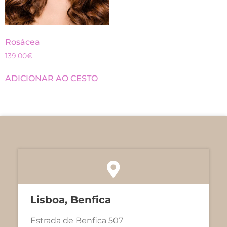
Rosácea
139,00
€
ADICIONAR AO CESTO
Lisboa, Benfica
Estrada de Benfica 507