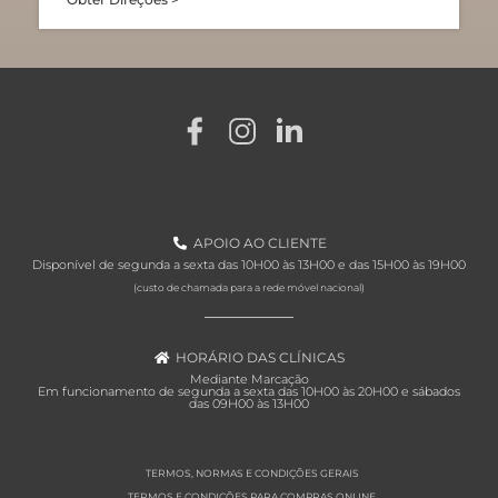
APOIO AO CLIENTE
Disponível de segunda a sexta das 10H00 às 13H00 e das 15H00 às 19H00
(custo de chamada para a rede móvel nacional)
HORÁRIO DAS CLÍNICAS
Mediante Marcação
Em funcionamento de segunda a sexta das 10H00 às 20H00 e sábados
das 09H00 às 13H00
TERMOS, NORMAS E CONDIÇÕES GERAIS
TERMOS E CONDIÇÕES PARA COMPRAS ONLINE