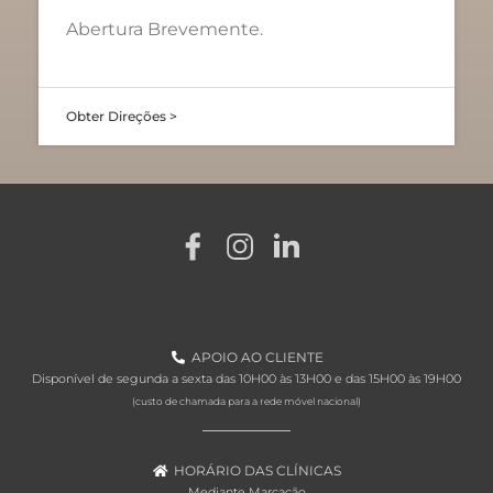
Abertura Brevemente.
Obter Direções >
APOIO AO CLIENTE
Disponível de segunda a sexta das 10H00 às 13H00 e das 15H00 às 19H00
(custo de chamada para a rede móvel nacional)
HORÁRIO DAS CLÍNICAS
Mediante Marcação