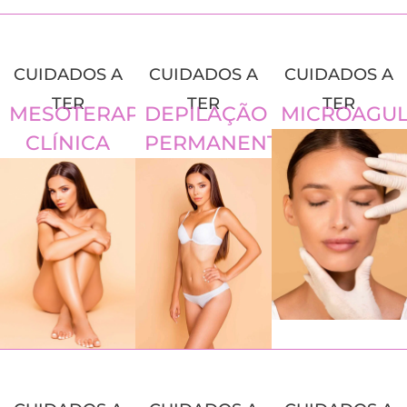
CUIDADOS A
CUIDADOS A
CUIDADOS A
TER
TER
TER
MESOTERAPIA
DEPILAÇÃO
MICROAGU
CLÍNICA
PERMANENTE