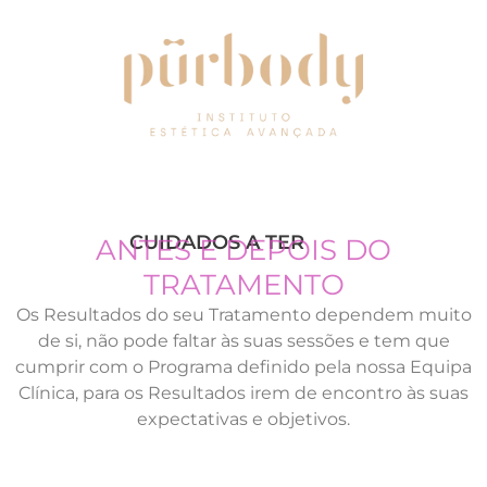
CUIDADOS A TER
ANTES E DEPOIS DO
TRATAMENTO
Os Resultados do seu Tratamento dependem muito
de si, não pode faltar às suas sessões e tem que
cumprir com o Programa definido pela nossa Equipa
Clínica, para os Resultados irem de encontro às suas
expectativas e objetivos.