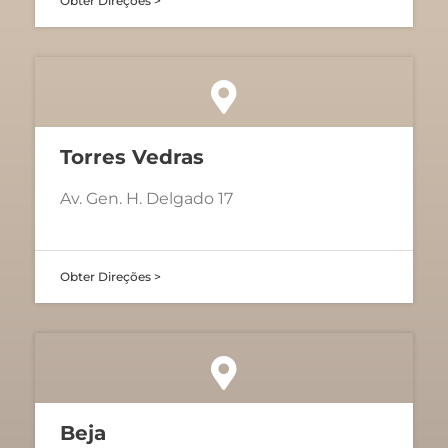
Obter Direções >
Torres Vedras
Av. Gen. H. Delgado 17
Obter Direções >
Beja