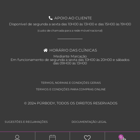
APOIO AO CLIENTE
Disponível de segunda a sexta das 10H00 às 13H00 e das 15H00 às 19H00
(custo de chamada para a rede móvel nacional)
HORÁRIO DAS CLÍNICAS
Mediante Marcação
Em funcionamento de segunda a sexta das 10H00 às 20H00 e sábados
das 09H00 às 13H00
TERMOS, NORMAS E CONDIÇÕES GERAIS
TERMOS E CONDIÇÕES PARA COMPRAS ONLINE
© 2024 PÜRBODY, TODOS OS DIREITOS RESERVADOS
SUGESTÕES E RECLAMAÇÕES
DOCUMENTAÇÃO LEGAL
0