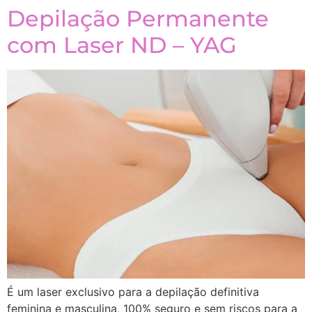
Depilação Permanente
com Laser ND – YAG
É um laser exclusivo para a depilação definitiva
feminina e masculina, 100% seguro e sem riscos para a