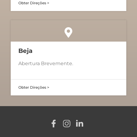
Obter Direções >
Beja
Abertura Brevemente.
Obter Direções >