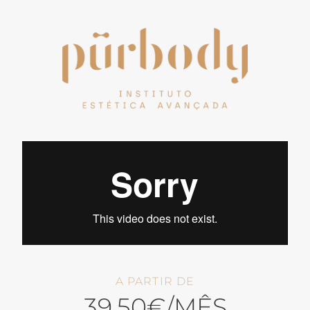
A PARTIR DE
39,50€/MÊS