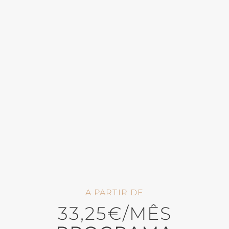
A PARTIR DE
33,25€/MÊS