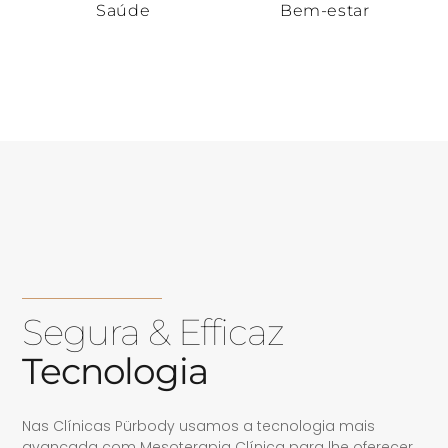
Saúde
Bem-estar
Segura & Efficaz
Tecnologia
Nas Clínicas Pürbody usamos a tecnologia mais
avançada com Mesoterapia Clínica para lhe oferecer