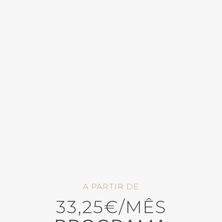
A PARTIR DE
33,25€/MÊS